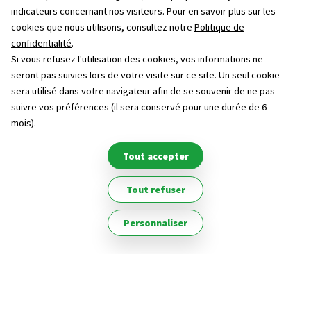
indicateurs concernant nos visiteurs. Pour en savoir plus sur les
cookies que nous utilisons, consultez notre
Politique de
Extension de la ZAE de Boisse
Projet d'installation de
confidentialité
.
centrale agri-photovoltaïque
Si vous refusez l'utilisation des cookies, vos informations ne
seront pas suivies lors de votre visite sur ce site. Un seul cookie
sera utilisé dans votre navigateur afin de se souvenir de ne pas
suivre vos préférences (il sera conservé pour une durée de 6
mois).
Tout accepter
Tout refuser
Personnaliser