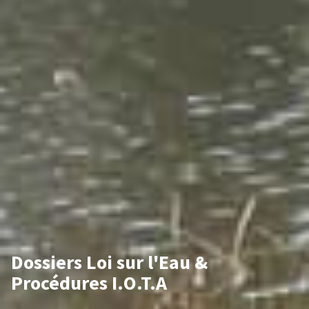
Dossiers Loi sur l'Eau &
Procédures I.O.T.A