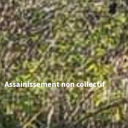
Assainissement non collectif