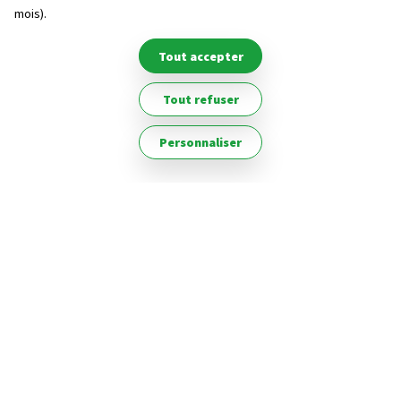
mois).
Tout accepter
Tout refuser
Personnaliser
Parc Naturel Régional Périgord-Limousin
Depuis 1994, EGEH réalise des études en
géologie, environnement et hydrogéologie