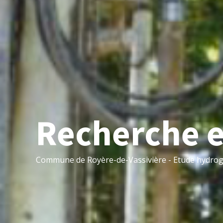
Recherche 
Commune de Royère-de-Vassivière - Etude hydrogéo