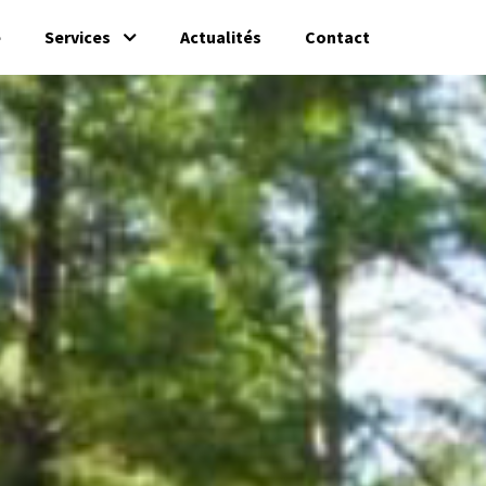
e
Services
Actualités
Contact